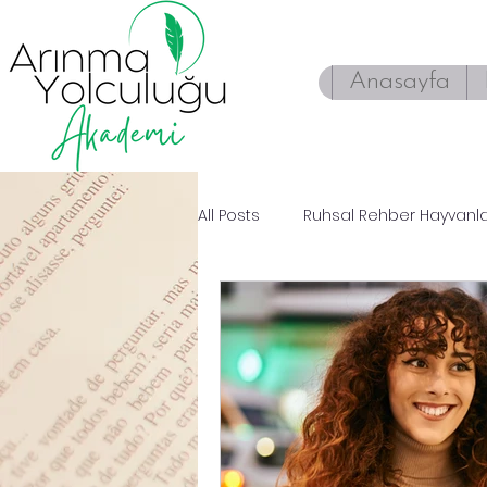
Anasayfa
All Posts
Ruhsal Rehber Hayvanl
Enerji Çalışmaları