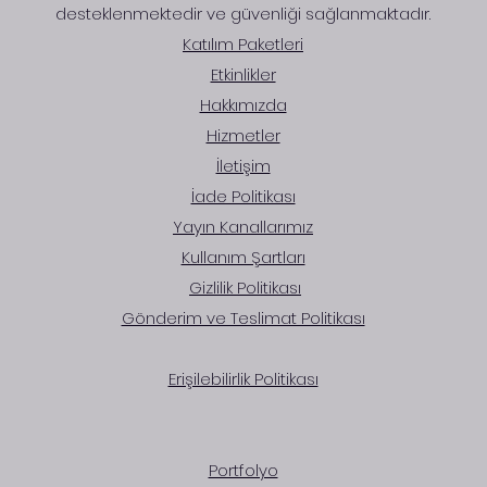
desteklenmektedir ve güvenliği sağlanmaktadır.
Katılım Paketleri​
Etkinlikler
Hakkımızda
Hizmetler
İletişim
İade Politikası
Yayın Kanallarımız
Kullanım Şartları
Gizlilik Politikası​
Gönderim ve Teslimat Politikası
Erişilebilirlik Politikası
Portfolyo