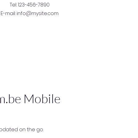
Tel: 123-456-7890
E-mail:
info@mysite.com
m.be Mobile
updated on the go.