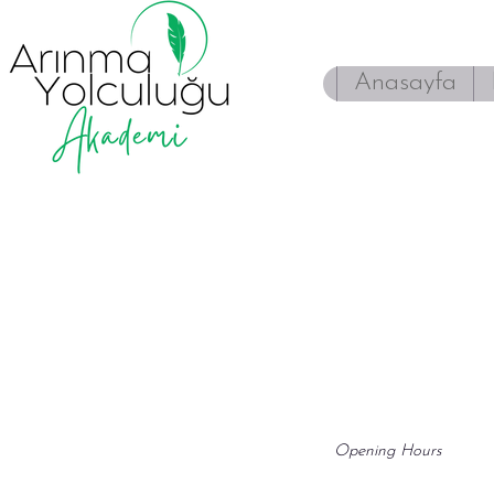
Anasayfa
Opening Hours