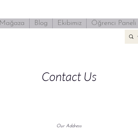
Mağaza
Blog
Ekibimiz
Öğrenci Paneli
Contact Us
Our Address