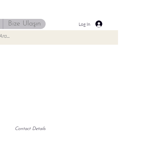
Bize Ulaşın
Log In
Contact Details