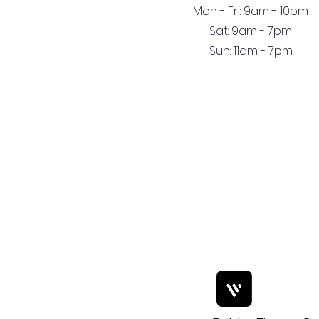
Mon - Fri: 9am - 10pm
Sat: 9am - 7pm
Sun: 11am - 7pm