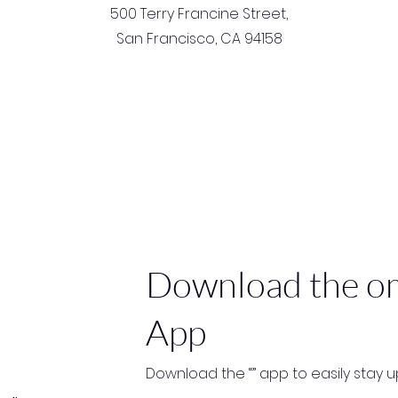
500 Terry Francine Street,
San Francisco, CA 94158
Download the o
App
Download the “” app to easily stay 