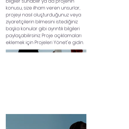
bilgiler sunabilir ya da projenin
konusu, size ilham veren unsurlar,
projeyi nasıl oluşturduğunuz veya
ziyaretçilerin bilmesini istediğiniz
başka konular gibi ayrıntılı bilgileri
paylaşabilirsiniz. Proje açıklamaları
eklemek için Projeleri Yönet'e gidin.