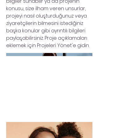
bilgiler sunabilir ya da projenin
konusu, size ilham veren unsurlar,
projeyi nasıl oluşturduğunuz veya
ziyaretçilerin bilmesini istediğiniz
başka konular gibi ayrıntılı bilgileri
paylaşabilirsiniz. Proje açıklamaları
eklemek için Projeleri Yönet'e gidin.