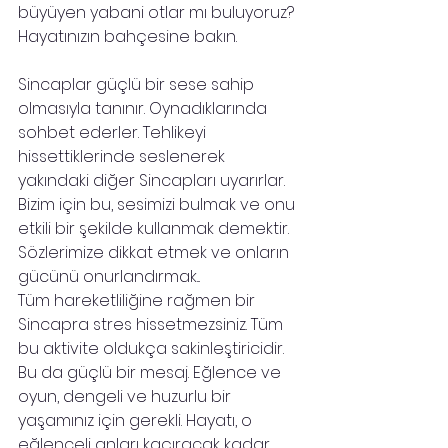
büyüyen yabani otlar mı buluyoruz? 
Hayatınızın bahçesine bakın.
Sincaplar güçlü bir sese sahip 
olmasıyla tanınır. Oynadıklarında 
sohbet ederler. Tehlikeyi 
hissettiklerinde seslenerek 
yakındaki diğer Sincapları uyarırlar. 
Bizim için bu, sesimizi bulmak ve onu 
etkili bir şekilde kullanmak demektir. 
Sözlerimize dikkat etmek ve onların 
gücünü onurlandırmak...
Tüm hareketliliğine rağmen bir 
Sincapra stres hissetmezsiniz. Tüm 
bu aktivite oldukça sakinleştiricidir. 
Bu da güçlü bir mesaj. Eğlence ve 
oyun, dengeli ve huzurlu bir 
yaşamınız için gerekli. Hayatı, o 
eğlenceli anları kaçıracak kadar 