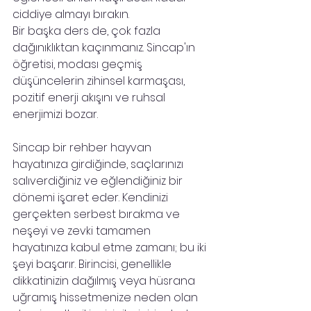
ciddiye almayı bırakın.
Bir başka ders de, çok fazla 
dağınıklıktan kaçınmanız. Sincap'ın 
öğretisi, modası geçmiş 
düşüncelerin zihinsel karmaşası, 
pozitif enerji akışını ve ruhsal 
enerjimizi bozar. 
Sincap bir rehber hayvan 
hayatınıza girdiğinde, saçlarınızı 
salıverdiğiniz ve eğlendiğiniz bir 
dönemi işaret eder. Kendinizi 
gerçekten serbest bırakma ve 
neşeyi ve zevki tamamen 
hayatınıza kabul etme zamanı; bu iki 
şeyi başarır. Birincisi, genellikle 
dikkatinizin dağılmış veya hüsrana 
uğramış hissetmenize neden olan 