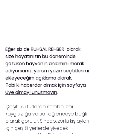
Eğer siz de RUHSAL REHBER  olarak 
size hayatınızın bu döneminde 
gözüken hayvanın anlamını merak 
ediyorsanız, yorum yazın seçtiklerimi 
ekleyeceğim açıklama olarak. 
Tabi ki haberdar olmak için 
sayfaya 
üye olmayı unutmayın
.
Çeşitli kültürlerde sembolizmi 
kaygısızlığa ve saf eğlenceye bağlı 
olarak görülür. Sincap, zorlu kış ayları 
için çeşitli yerlerde yiyecek 