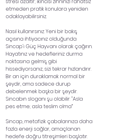
stresi azaltır; ikincisi zihninizi rahatsız 
etmeden pratik konulara yeniden 
odaklayabilirsiniz.
Nasıl kullanırsınız: Yeni bir bakış 
açısına ihtiyacınız olduğunda 
Sincap'ı Güç Hayvanı olarak çağırın. 
Hayatınız ve hedefleriniz durma 
noktasına gelmiş gibi 
hissediyorsanız, sizi tekrar hızlandırır. 
Bir an için duraklamak normal bir 
şeydir, ama sadece durup 
debelenmek başka bir şeydir. 
Sincabın sloganı şu olabilir: "Asla 
pes etme; asla teslim olma”
Sincap, metafizik çabalarınıza daha 
fazla enerji sağlar, amaçlanan 
hedefe doğru titreşimleri başlatır. 