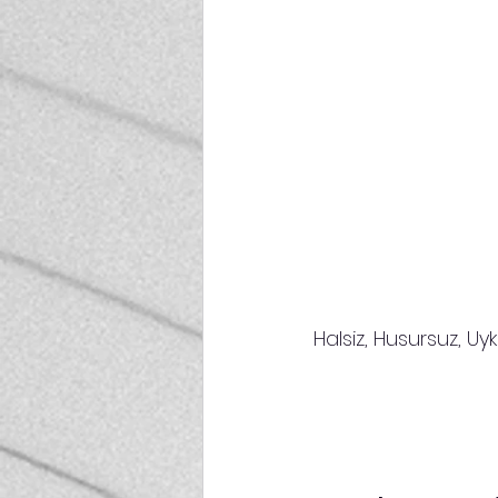
Halsiz, Husursuz, Uyku