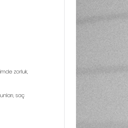
işimde zorluk, 
unları, saç 