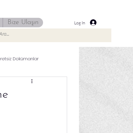
Bize Ulaşın
Log In
retsiz Dokümanlar
ne