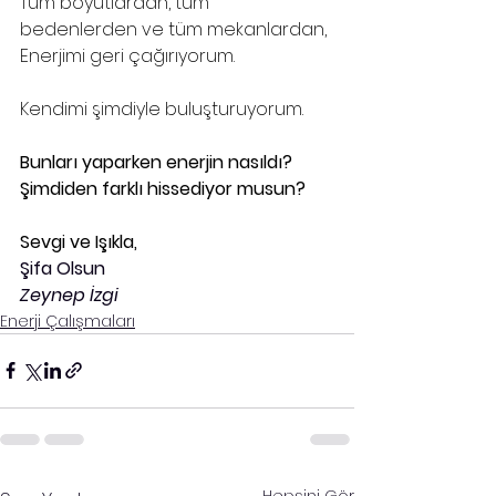
Tüm boyutlardan, tüm 
bedenlerden ve tüm mekanlardan,
Enerjimi geri çağırıyorum.
Kendimi şimdiyle buluşturuyorum.
Bunları yaparken enerjin nasıldı? 
Şimdiden farklı hissediyor musun?
Sevgi ve Işıkla,
Şifa Olsun
Zeynep İzgi
Enerji Çalışmaları
Hepsini Gör