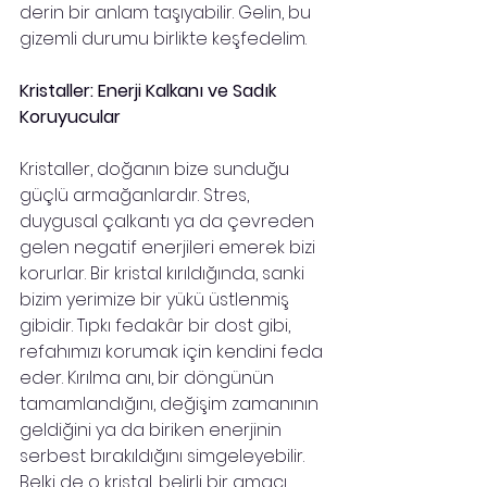
derin bir anlam taşıyabilir. Gelin, bu 
gizemli durumu birlikte keşfedelim.
Kristaller: Enerji Kalkanı ve Sadık 
Koruyucular
Kristaller, doğanın bize sunduğu 
güçlü armağanlardır. Stres, 
duygusal çalkantı ya da çevreden 
gelen negatif enerjileri emerek bizi 
korurlar. Bir kristal kırıldığında, sanki 
bizim yerimize bir yükü üstlenmiş 
gibidir. Tıpkı fedakâr bir dost gibi, 
refahımızı korumak için kendini feda 
eder. Kırılma anı, bir döngünün 
tamamlandığını, değişim zamanının 
geldiğini ya da biriken enerjinin 
serbest bırakıldığını simgeleyebilir. 
Belki de o kristal, belirli bir amacı 