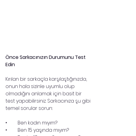
Önce Sarkacınızın Durumunu Test 
Edin
Kırılan bir sarkaçla karşılaştığınızda, 
onun hala sizinle uyumlu olup 
olmadığını anlamak için basit bir 
test yapabilirsiniz. Sarkacınıza şu gibi 
temel sorular sorun:
•	Ben kadın mıyım?
•	Ben 15 yaşında mıyım?