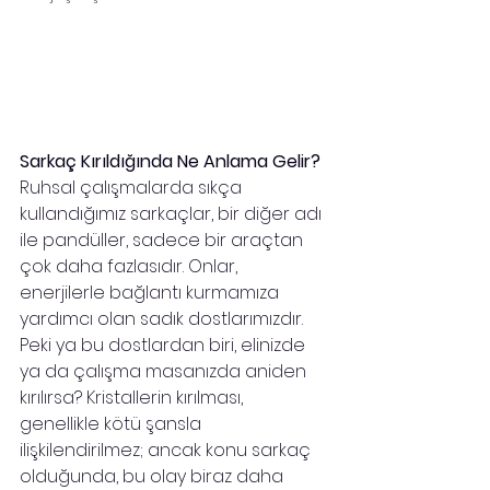
Sarkaç Kırıldığında Ne Anlama Gelir? 
Ruhsal çalışmalarda sıkça 
kullandığımız sarkaçlar, bir diğer adı 
ile pandüller, sadece bir araçtan 
çok daha fazlasıdır. Onlar, 
enerjilerle bağlantı kurmamıza 
yardımcı olan sadık dostlarımızdır. 
Peki ya bu dostlardan biri, elinizde 
ya da çalışma masanızda aniden 
kırılırsa? Kristallerin kırılması, 
genellikle kötü şansla 
ilişkilendirilmez; ancak konu sarkaç 
olduğunda, bu olay biraz daha 