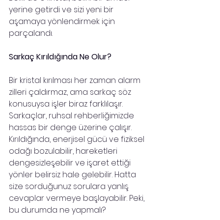
yerine getirdi ve sizi yeni bir 
aşamaya yönlendirmek için 
parçalandı.
Sarkaç Kırıldığında Ne Olur?
Bir kristal kırılması her zaman alarm 
zilleri çaldırmaz, ama sarkaç söz 
konusuysa işler biraz farklılaşır. 
Sarkaçlar, ruhsal rehberliğimizde 
hassas bir denge üzerine çalışır. 
Kırıldığında, enerjisel gücü ve fiziksel 
odağı bozulabilir, hareketleri 
dengesizleşebilir ve işaret ettiği 
yönler belirsiz hale gelebilir. Hatta 
size sorduğunuz sorulara yanlış 
cevaplar vermeye başlayabilir. Peki, 
bu durumda ne yapmalı?