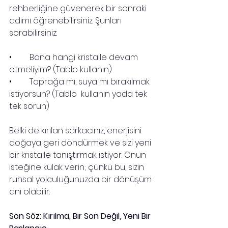
rehberliğine güvenerek bir sonraki 
adımı öğrenebilirsiniz. Şunları 
sorabilirsiniz:
•	Bana hangi kristalle devam 
etmeliyim? (Tablo kullanın)
•	Toprağa mı, suya mı bırakılmak 
istiyorsun? (Tablo  kullanın yada tek 
tek sorun)
Belki de kırılan sarkacınız, enerjisini 
doğaya geri döndürmek ve sizi yeni 
bir kristalle tanıştırmak istiyor. Onun 
isteğine kulak verin; çünkü bu, sizin 
ruhsal yolculuğunuzda bir dönüşüm 
anı olabilir.
Son Söz: Kırılma, Bir Son Değil, Yeni Bir 