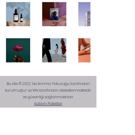
Bu site © 2022 'de Arınma Yolculuğu tarafından
kurulmuştur ve​ Wix tarafından desteklenmektedir
ve güvenliği sağlanmaktadır.
Katılım Paketleri​
Etkinlikler
Hakkımızda
Hizmetler
İletişim