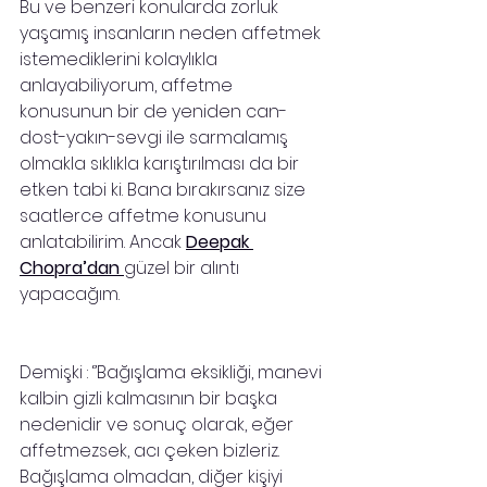
Bu ve benzeri konularda zorluk 
yaşamış insanların neden affetmek 
istemediklerini kolaylıkla 
anlayabiliyorum, affetme 
konusunun bir de yeniden can-
dost-yakın-sevgi ile sarmalamış 
olmakla sıklıkla karıştırılması da bir 
etken tabi ki. Bana bırakırsanız size 
saatlerce affetme konusunu 
anlatabilirim. Ancak 
Deepak 
Chopra’dan 
güzel bir alıntı 
yapacağım.                     
Demişki : ‘’Bağışlama eksikliği, manevi 
kalbin gizli kalmasının bir başka 
nedenidir ve sonuç olarak, eğer 
affetmezsek, acı çeken bizleriz. 
Bağışlama olmadan, diğer kişiyi 