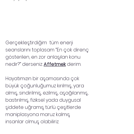
Gerçekleştirdiğim  tüm enerji 
seanslarını toplasam ‘’En çok direnç 
gösterilen, en zor anlaşılan konu 
nedir?’’ derseniz: 
Affetmek
 derim.
Hayatımızın bir aşamasında çok 
büyük çoğunluğumuz kırılmış, yara 
almış, sindirilmiş, ezilmiş, aşağılanmış, 
bastırılmış, fiziksel yada duygusal 
şiddete uğramış türlü çeşitlerde 
maniplasyona maruz kalmış 
insanlar olmuş olabiliriz. 