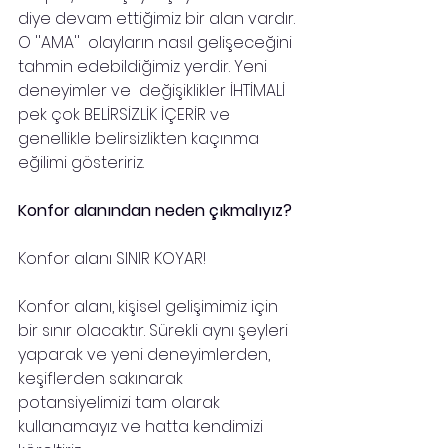
diye devam ettiğimiz bir alan vardır. 
O ''AMA''  olayların nasıl gelişeceğini 
tahmin edebildiğimiz yerdir. Yeni 
deneyimler ve  değişiklikler İHTİMALİ 
pek çok BELİRSİZLİK İÇERİR ve 
genellikle belirsizlikten kaçınma 
eğilimi gösteririz.
Konfor alanından neden çıkmalıyız?
Konfor alanı SINIR KOYAR!
Konfor alanı, kişisel gelişimimiz için 
bir sınır olacaktır. Sürekli aynı şeyleri 
yaparak ve yeni deneyimlerden, 
keşiflerden sakınarak 
potansiyelimizi tam olarak 
kullanamayız ve hatta kendimizi 