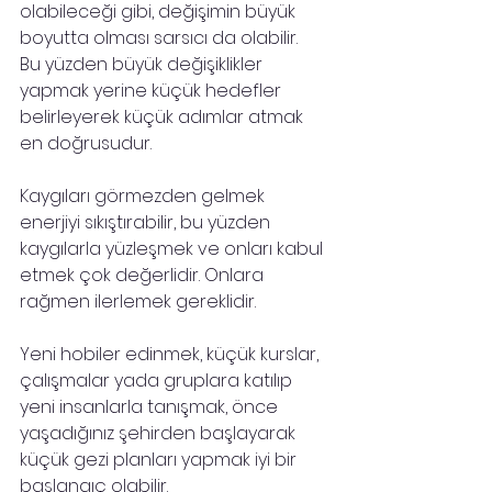
olabileceği gibi, değişimin büyük 
boyutta olması sarsıcı da olabilir.
Bu yüzden büyük değişiklikler 
yapmak yerine küçük hedefler 
belirleyerek küçük adımlar atmak 
en doğrusudur.
Kaygıları görmezden gelmek 
enerjiyi sıkıştırabilir, bu yüzden 
kaygılarla yüzleşmek ve onları kabul 
etmek çok değerlidir. Onlara 
rağmen ilerlemek gereklidir.
Yeni hobiler edinmek, küçük kurslar, 
çalışmalar yada gruplara katılıp 
yeni insanlarla tanışmak, önce 
yaşadığınız şehirden başlayarak 
küçük gezi planları yapmak iyi bir 
başlangıç olabilir.